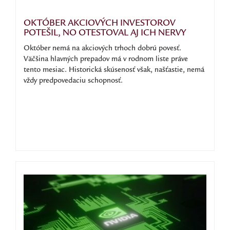
OKTÓBER AKCIOVÝCH INVESTOROV
POTEŠIL, NO OTESTOVAL AJ ICH NERVY
Október nemá na akciových trhoch dobrú povesť.
Väčšina hlavných prepadov má v rodnom liste práve
tento mesiac. Historická skúsenosť však, našťastie, nemá
vždy predpovedaciu schopnosť.