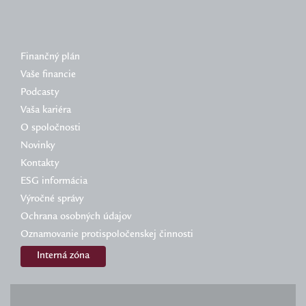
Finančný plán
Vaše financie
Podcasty
Vaša kariéra
O spoločnosti
Novinky
Kontakty
ESG informácia
Výročné správy
Ochrana osobných údajov
Oznamovanie protispoločenskej činnosti
Interná zóna