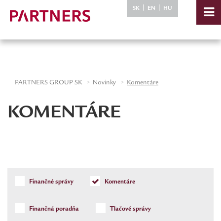
-->
|
|
SK
EN
HU
PARTNERS GROUP SK
Novinky
Komentáre
KOMENTÁRE
Finančné správy
Komentáre
Finančná poradňa
Tlačové správy