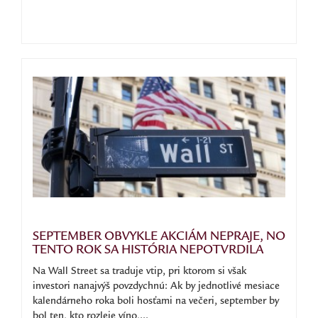
SEPTEMBER OBVYKLE AKCIÁM NEPRAJE, NO
TENTO ROK SA HISTÓRIA NEPOTVRDILA
Na Wall Street sa traduje vtip, pri ktorom si však
investori nanajvýš povzdychnú: Ak by jednotlivé mesiace
kalendárneho roka boli hosťami na večeri, september by
bol ten, kto rozleje víno,...