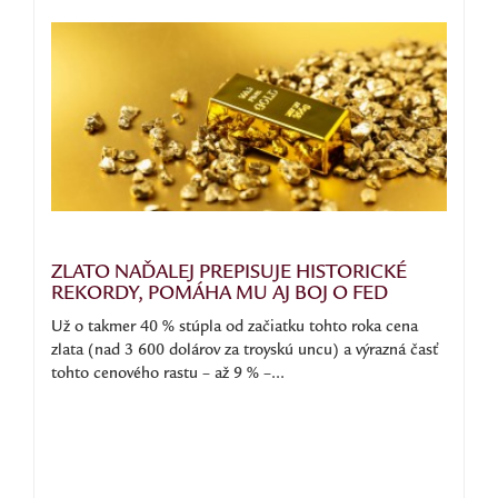
ZLATO NAĎALEJ PREPISUJE HISTORICKÉ
REKORDY, POMÁHA MU AJ BOJ O FED
Už o takmer 40 % stúpla od začiatku tohto roka cena
zlata (nad 3 600 dolárov za troyskú uncu) a výrazná časť
tohto cenového rastu – až 9 % –...