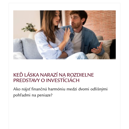
KEĎ LÁSKA NARAZÍ NA ROZDIELNE
PREDSTAVY O INVESTÍCIÁCH
Ako nájsť finančnú harmóniu medzi dvomi odlišnými
pohľadmi na peniaze?