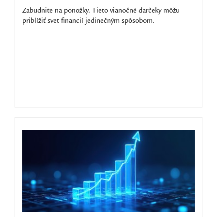
Zabudnite na ponožky. Tieto vianočné darčeky môžu
priblížiť svet financií jedinečným spôsobom.