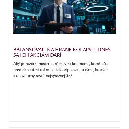
BALANSOVALI NA HRANE KOLAPSU, DNES
SA ICH AKCIÁM DARÍ
Aký je rozdiel medzi európskymi krajinami, ktoré ešte
pred desiatimi rokmi každý odpisoval, a tými, ktorých
akciové trhy rastú najvýraznejšie?