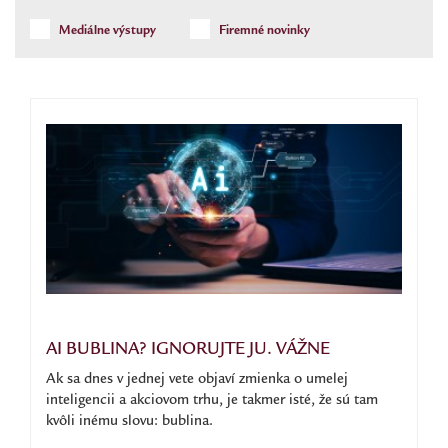
Mediálne výstupy
Firemné novinky
AI BUBLINA? IGNORUJTE JU. VÁŽNE
Ak sa dnes v jednej vete objaví zmienka o umelej
inteligencii a akciovom trhu, je takmer isté, že sú tam
kvôli inému slovu: bublina.