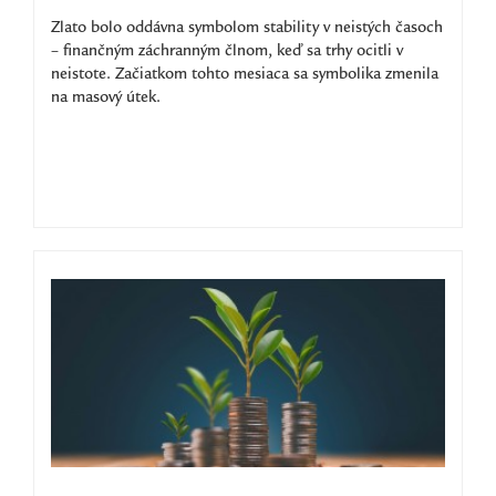
Zlato bolo oddávna symbolom stability v neistých časoch
– finančným záchranným člnom, keď sa trhy ocitli v
neistote. Začiatkom tohto mesiaca sa symbolika zmenila
na masový útek.