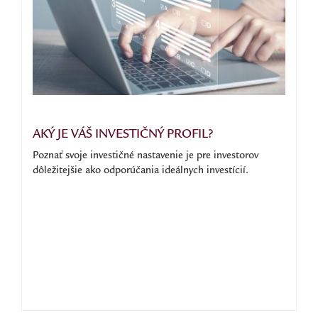
AKÝ JE VÁŠ INVESTIČNÝ PROFIL?
Poznať svoje investičné nastavenie je pre investorov
dôležitejšie ako odporúčania ideálnych investícií.