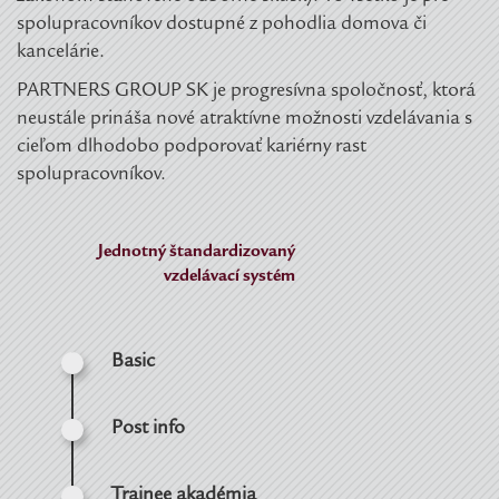
spolupracovníkov dostupné z pohodlia domova či
kancelárie.
PARTNERS GROUP SK je progresívna spoločnosť, ktorá
neustále prináša nové atraktívne možnosti vzdelávania s
cieľom dlhodobo podporovať kariérny rast
spolupracovníkov.
Jednotný štandardizovaný
vzdelávací systém
Basic
Post info
Trainee akadémia