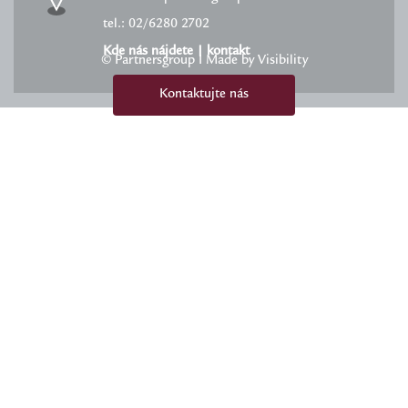
tel.: 02/6280 2702
Kde nás nájdete
|
kontakt
© Partnersgroup I Made by Visibility
Kontaktujte nás