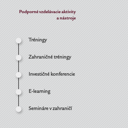
Podporné vzdelávacie aktivity
a nástroje
Tréningy
Zahraničné tréningy
Investičné konferencie
E-learning
Semináre v zahraničí