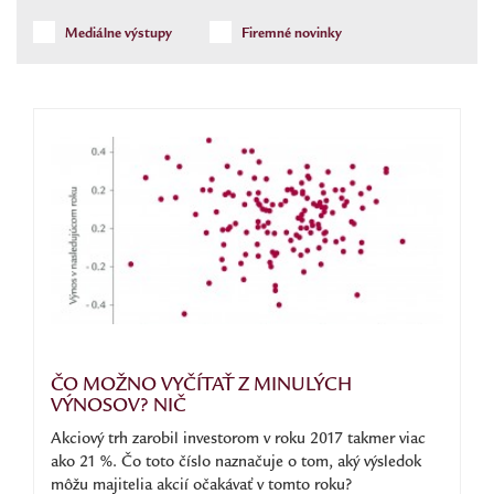
Mediálne výstupy
Firemné novinky
ČO MOŽNO VYČÍTAŤ Z MINULÝCH
VÝNOSOV? NIČ
Akciový trh zarobil investorom v roku 2017 takmer viac
ako 21 %. Čo toto číslo naznačuje o tom, aký výsledok
môžu majitelia akcií očakávať v tomto roku?