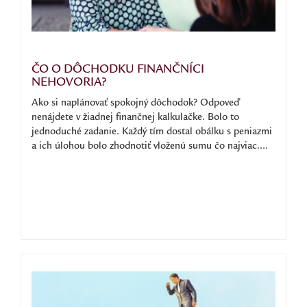
ČO O DÔCHODKU FINANČNÍCI
NEHOVORIA?
Ako si naplánovať spokojný dôchodok? Odpoveď
nenájdete v žiadnej finančnej kalkulačke. Bolo to
jednoduché zadanie. Každý tím dostal obálku s peniazmi
a ich úlohou bolo zhodnotiť vloženú sumu čo najviac....