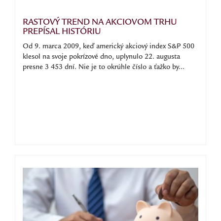
RASTOVÝ TREND NA AKCIOVOM TRHU
PREPÍSAL HISTÓRIU
Od 9. marca 2009, keď americký akciový index S&P 500
klesol na svoje pokrízové dno, uplynulo 22. augusta
presne 3 453 dní. Nie je to okrúhle číslo a ťažko by...