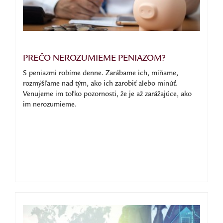
PREČO NEROZUMIEME PENIAZOM?
S peniazmi robíme denne. Zarábame ich, míňame,
rozmýšľame nad tým, ako ich zarobiť alebo minúť.
Venujeme im toľko pozornosti, že je až zarážajúce, ako
im nerozumieme.