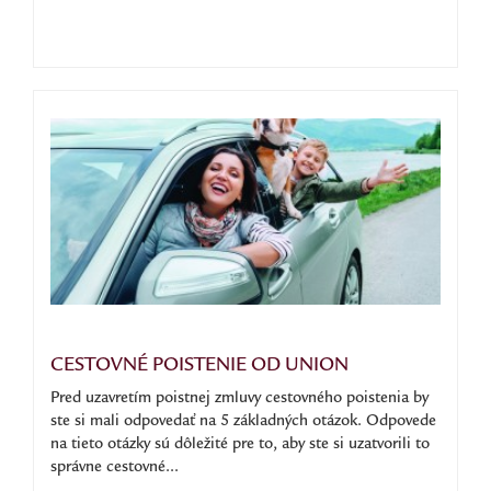
CESTOVNÉ POISTENIE OD UNION
Pred uzavretím poistnej zmluvy cestovného poistenia by
ste si mali odpovedať na 5 základných otázok. Odpovede
na tieto otázky sú dôležité pre to, aby ste si uzatvorili to
správne cestovné...