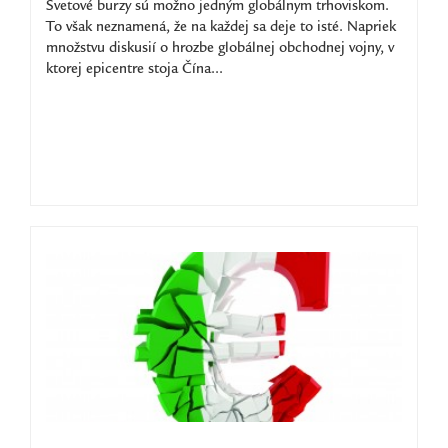
Svetové burzy sú možno jedným globálnym trhoviskom.
To však neznamená, že na každej sa deje to isté. Napriek
množstvu diskusií o hrozbe globálnej obchodnej vojny, v
ktorej epicentre stoja Čína...