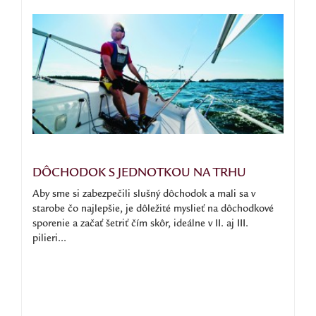
DÔCHODOK S JEDNOTKOU NA TRHU
Aby sme si zabezpečili slušný dôchodok a mali sa v
starobe čo najlepšie, je dôležité myslieť na dôchodkové
sporenie a začať šetriť čím skôr, ideálne v II. aj III.
pilieri...