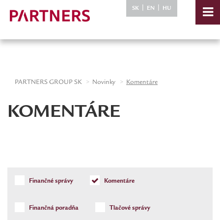
-->
|
|
SK
EN
HU
PARTNERS GROUP SK
Novinky
Komentáre
KOMENTÁRE
Finančné správy
Komentáre
Finančná poradňa
Tlačové správy