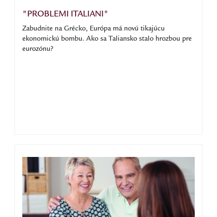
"PROBLEMI ITALIANI"
Zabudnite na Grécko, Európa má novú tikajúcu
ekonomickú bombu. Ako sa Taliansko stalo hrozbou pre
eurozónu?