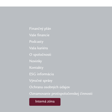
Finančný plán
Vaše financie
Podcasty
Vaša kariéra
O spoločnosti
Novinky
Kontakty
ESG informácia
Výročné správy
Ochrana osobných údajov
Oznamovanie protispoločenskej činnosti
Interná zóna