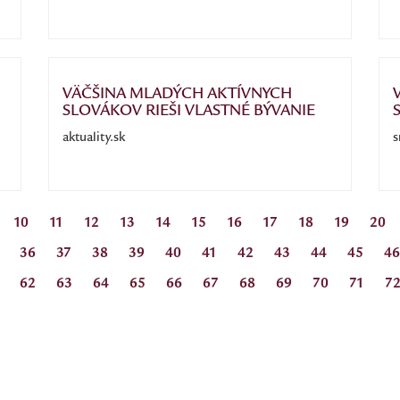
VÄČŠINA MLADÝCH AKTÍVNYCH
SLOVÁKOV RIEŠI VLASTNÉ BÝVANIE
aktuality.sk
s
10
11
12
13
14
15
16
17
18
19
20
36
37
38
39
40
41
42
43
44
45
46
62
63
64
65
66
67
68
69
70
71
7