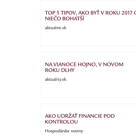
TOP 5 TIPOV, AKO BYŤ V ROKU 2017 
NIEČO BOHATŠÍ
aktualne.sk
NA VIANOCE HOJNO, V NOVOM
ROKU DLHY
aktuality.sk
AKO UDRŽAŤ FINANCIE POD
KONTROLOU
Hospodárske noviny