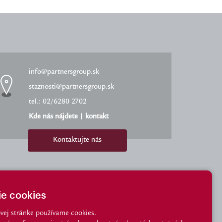
info@partnersgroup.sk
staznosti@partnersgroup.sk
tel.: 02/6280 2702
Kde nás nájdete
|
kontakt
Kontaktujte nás
ie cookies
vej stránke používame cookies.