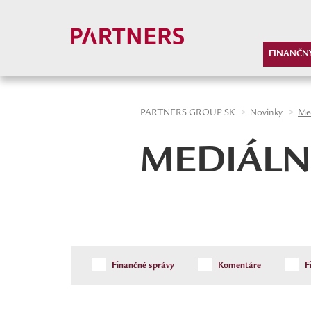
-->
FINANČN
PARTNERS GROUP SK
Novinky
Med
MEDIÁLN
Finančné správy
Komentáre
F