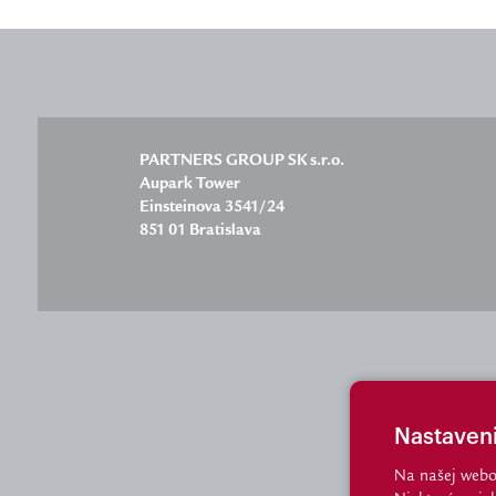
PARTNERS GROUP SK s.r.o.
Aupark Tower
Einsteinova 3541/24
851 01 Bratislava
Nastaven
Na našej webo