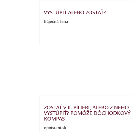
VYSTÚPIŤ ALEBO ZOSTAŤ?
Báječná žena
ZOSTAŤ V II. PILIERI, ALEBO Z NEHO
VYSTÚPIŤ? POMÔŽE DÔCHODKOVÝ
KOMPAS
opoisteni.sk