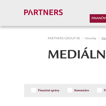
-->
FINANČN
PARTNERS GROUP SK
Novinky
Med
MEDIÁLN
Finančné správy
Komentáre
F