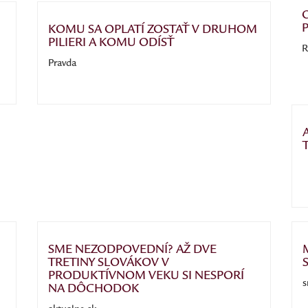
P
KOMU SA OPLATÍ ZOSTAŤ V DRUHOM
PILIERI A KOMU ODÍSŤ
R
Pravda
SME NEZODPOVEDNÍ? AŽ DVE
TRETINY SLOVÁKOV V
PRODUKTÍVNOM VEKU SI NESPORÍ
s
NA DÔCHODOK