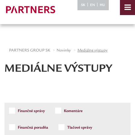
-->
|
|
SK
EN
HU
PARTNERS GROUP SK
Novinky
Mediálne výstupy
MEDIÁLNE VÝSTUPY
Finančné správy
Komentáre
Finančná poradňa
Tlačové správy