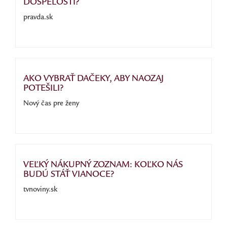
DOSPELOSTI?
pravda.sk
AKO VYBRAŤ DAČEKY, ABY NAOZAJ
POTEŠILI?
Nový čas pre ženy
VEĽKÝ NÁKUPNÝ ZOZNAM: KOĽKO NÁS
BUDÚ STÁŤ VIANOCE?
tvnoviny.sk