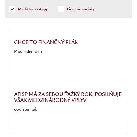
Mediálne výstupy
Firemné novinky
CHCE TO FINANČNÝ PLÁN
Plus jeden deň
AFISP MÁ ZA SEBOU ŤAŽKÝ ROK, POSILŇUJE
VŠAK MEDZINÁRODNÝ VPLYV
opoisteni.sk