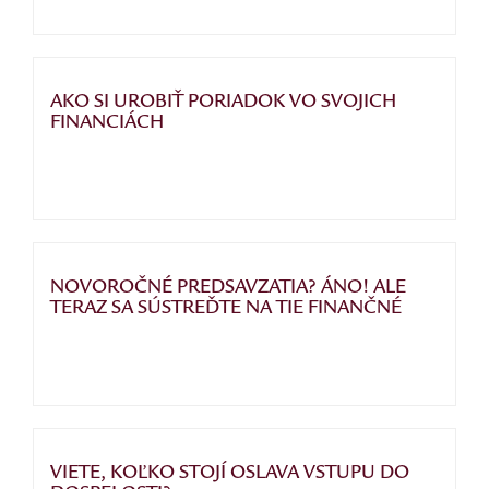
AKO SI UROBIŤ PORIADOK VO SVOJICH
FINANCIÁCH
NOVOROČNÉ PREDSAVZATIA? ÁNO! ALE
TERAZ SA SÚSTREĎTE NA TIE FINANČNÉ
VIETE, KOĽKO STOJÍ OSLAVA VSTUPU DO