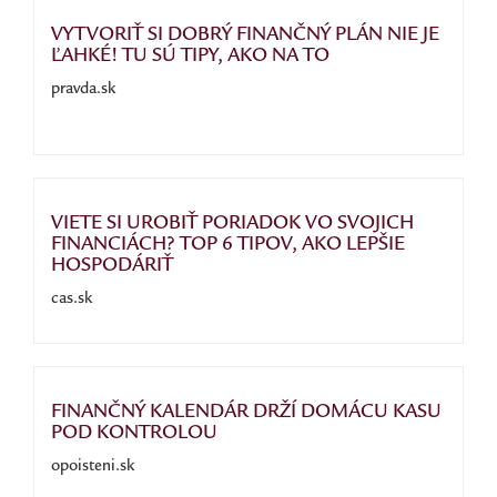
VYTVORIŤ SI DOBRÝ FINANČNÝ PLÁN NIE JE
ĽAHKÉ! TU SÚ TIPY, AKO NA TO
pravda.sk
VIETE SI UROBIŤ PORIADOK VO SVOJICH
FINANCIÁCH? TOP 6 TIPOV, AKO LEPŠIE
HOSPODÁRIŤ
cas.sk
FINANČNÝ KALENDÁR DRŽÍ DOMÁCU KASU
POD KONTROLOU
opoisteni.sk