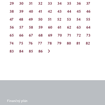
29
30
31
32
33
34
35
36
37
38
39
40
41
42
43
44
45
46
47
48
49
50
51
52
53
54
55
56
57
58
59
60
61
62
63
64
65
66
67
68
69
70
71
72
73
74
75
76
77
78
79
80
81
82
83
84
85
86
Finančný plán