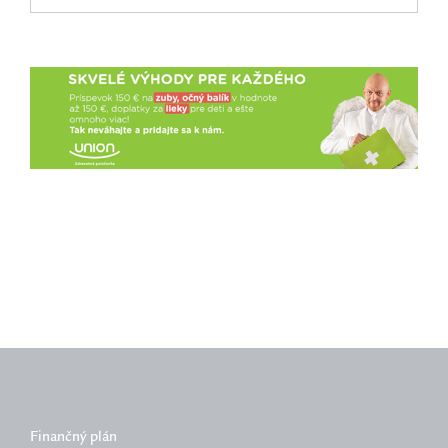
Finančný plán