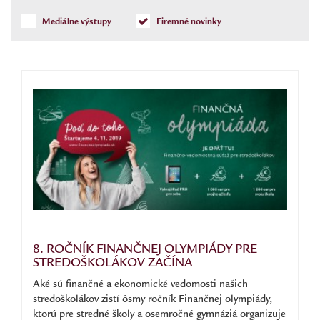
Mediálne výstupy
Firemné novinky
8. ROČNÍK FINANČNEJ OLYMPIÁDY PRE
STREDOŠKOLÁKOV ZAČÍNA
Aké sú finančné a ekonomické vedomosti našich
stredoškolákov zistí ôsmy ročník Finančnej olympiády,
ktorú pre stredné školy a osemročné gymnáziá organizuje