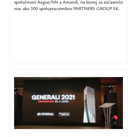
spoločností Aegon/NN a Amundi, na ktorej sa zúčastnilo
viac ako 500 spolupracovníkov PARTNERS GROUP SK.