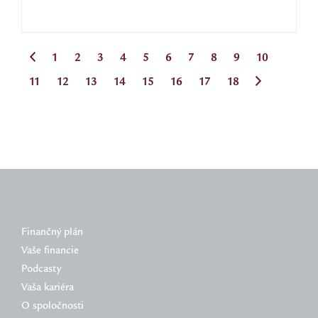
1
2
3
4
5
6
7
8
9
10
11
12
13
14
15
16
17
18
Finančný plán
Vaše financie
Podcasty
Vaša kariéra
O spoločnosti