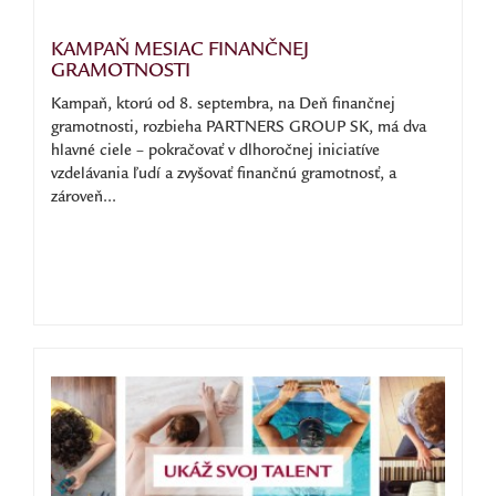
KAMPAŇ MESIAC FINANČNEJ
GRAMOTNOSTI
Kampaň, ktorú od 8. septembra, na Deň finančnej
gramotnosti, rozbieha PARTNERS GROUP SK, má dva
hlavné ciele – pokračovať v dlhoročnej iniciatíve
vzdelávania ľudí a zvyšovať finančnú gramotnosť, a
zároveň...