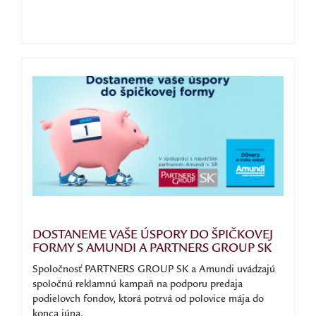
DOSTANEME VAŠE ÚSPORY DO ŠPIČKOVEJ
FORMY S AMUNDI A PARTNERS GROUP SK
Spoločnosť PARTNERS GROUP SK a Amundi uvádzajú
spoločnú reklamnú kampaň na podporu predaja
podielovch fondov, ktorá potrvá od polovice mája do
konca júna.