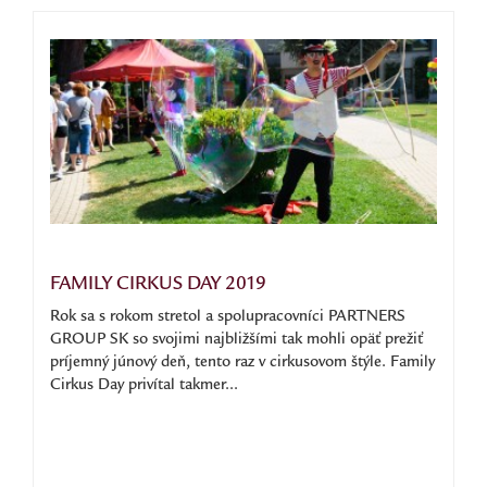
FAMILY CIRKUS DAY 2019
Rok sa s rokom stretol a spolupracovníci PARTNERS
GROUP SK so svojimi najbližšími tak mohli opäť prežiť
príjemný júnový deň, tento raz v cirkusovom štýle. Family
Cirkus Day privítal takmer...