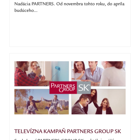
Nadácia PARTNERS. Od novembra tohto roku, do apríla
budúceho...
TELEVÍZNA KAMPAŇ PARTNERS GROUP SK