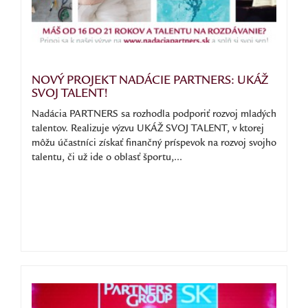
NOVÝ PROJEKT NADÁCIE PARTNERS: UKÁŽ
SVOJ TALENT!
Nadácia PARTNERS sa rozhodla podporiť rozvoj mladých
talentov. Realizuje výzvu UKÁŽ SVOJ TALENT, v ktorej
môžu účastníci získať finančný príspevok na rozvoj svojho
talentu, či už ide o oblasť športu,...