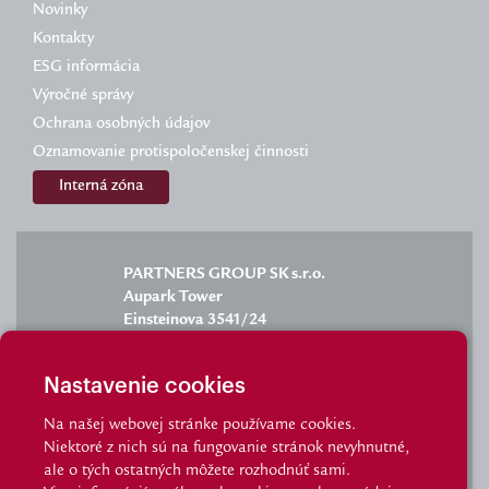
Novinky
Kontakty
ESG informácia
Výročné správy
Ochrana osobných údajov
Oznamovanie protispoločenskej činnosti
Interná zóna
PARTNERS GROUP SK s.r.o.
Aupark Tower
Einsteinova 3541/24
851 01 Bratislava
Nastavenie cookies
Na našej webovej stránke používame cookies.
Niektoré z nich sú na fungovanie stránok nevyhnutné,
info@partnersgroup.sk
ale o tých ostatných môžete rozhodnúť sami.