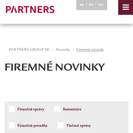
-->
|
|
SK
EN
HU
PARTNERS GROUP SK
Novinky
Firemné novinky
FIREMNÉ NOVINKY
Finančné správy
Komentáre
Finančná poradňa
Tlačové správy