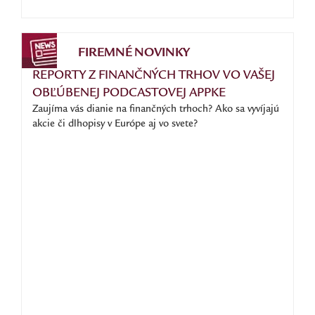
FIREMNÉ NOVINKY
REPORTY Z FINANČNÝCH TRHOV VO VAŠEJ
OBĽÚBENEJ PODCASTOVEJ APPKE
Zaujíma vás dianie na finančných trhoch? Ako sa vyvíjajú
akcie či dlhopisy v Európe aj vo svete?