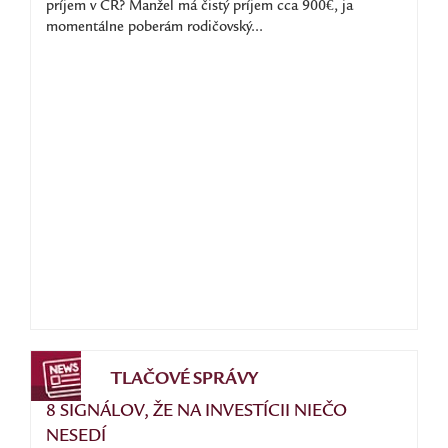
príjem v ČR? Manžel má čistý príjem cca 900€, ja
momentálne poberám rodičovský...
TLAČOVÉ SPRÁVY
8 SIGNÁLOV, ŽE NA INVESTÍCII NIEČO
NESEDÍ