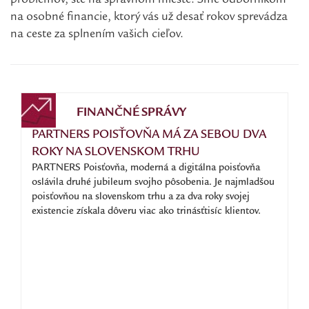
problémov, ste na správnom mieste. Sme odborníkom
na osobné financie, ktorý vás už desať rokov sprevádza
na ceste za splnením vašich cieľov.
FINANČNÉ SPRÁVY
PARTNERS POISŤOVŇA MÁ ZA SEBOU DVA
ROKY NA SLOVENSKOM TRHU
PARTNERS Poisťovňa, moderná a digitálna poisťovňa
oslávila druhé jubileum svojho pôsobenia. Je najmladšou
poisťovňou na slovenskom trhu a za dva roky svojej
existencie získala dôveru viac ako trinásťtisíc klientov.