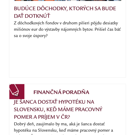
BUDÚCE DÔCHODKY, KTORÝCH SA BUDE
DAŤ DOTKNÚŤ
Z dôchodkových fondov v druhom pilieri pôjdu desiatky
miliónov eur do výstavby nájomných bytov. Prišiel čas báť
sa o svoje úspory?
FINANČNÁ PORADŇA
JE ŠANCA DOSTAŤ HYPOTÉKU NA
SLOVENSKU, KEĎ MÁME PRACOVNÝ
POMER A PRÍJEM V ČR?
Dobrý deň, zaujímalo by ma, aká je šanca dostať
hypotéku na Slovensku, keď máme pracovný pomer a