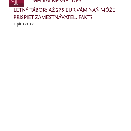
MEDIÁLNE VÝSTUPY
LETNÝ TÁBOR: AŽ 275 EUR VÁM NAŇ MÔŽE
PRISPIEŤ ZAMESTNÁVATEĽ. FAKT?
1.pluska.sk