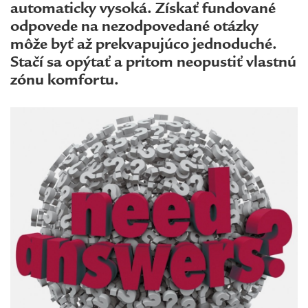
automaticky vysoká. Získať fundované
odpovede na nezodpovedané otázky
môže byť až prekvapujúco jednoduché.
Stačí sa opýtať a pritom neopustiť vlastnú
zónu komfortu.