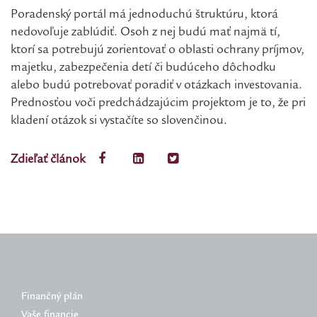
Poradenský portál má jednoduchú štruktúru, ktorá
nedovoľuje zablúdiť. Osoh z nej budú mať najmä tí,
ktorí sa potrebujú zorientovať o oblasti ochrany príjmov,
majetku, zabezpečenia detí či budúceho dôchodku
alebo budú potrebovať poradiť v otázkach investovania.
Prednosťou voči predchádzajúcim projektom je to, že pri
kladení otázok si vystačíte so slovenčinou.
Zdieľať článok
Finančný plán
Vaše financie