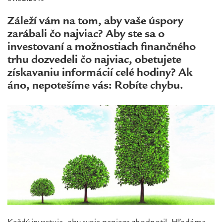
Záleží vám na tom, aby vaše úspory
zarábali čo najviac? Aby ste sa o
investovaní a možnostiach finančného
trhu dozvedeli čo najviac, obetujete
získavaniu informácií celé hodiny? Ak
áno, nepotešíme vás: Robíte chybu.