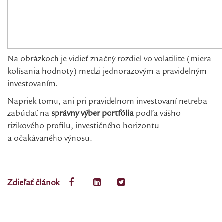
Na obrázkoch je vidieť značný rozdiel vo volatilite (miera
kolísania hodnoty) medzi jednorazovým a pravidelným
investovaním.
Napriek tomu, ani pri pravidelnom investovaní netreba
zabúdať na
správny výber portfólia
podľa vášho
rizikového profilu, investičného horizontu
a očakávaného výnosu.
Zdieľať článok