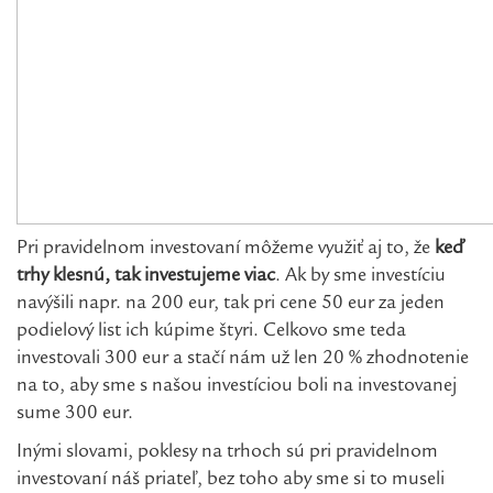
Pri pravidelnom investovaní môžeme využiť aj to, že
keď
trhy klesnú, tak investujeme viac
. Ak by sme investíciu
navýšili napr. na 200 eur, tak pri cene 50 eur za jeden
podielový list ich kúpime štyri. Celkovo sme teda
investovali 300 eur a stačí nám už len 20 % zhodnotenie
na to, aby sme s našou investíciou boli na investovanej
sume 300 eur.
Inými slovami, poklesy na trhoch sú pri pravidelnom
investovaní náš priateľ, bez toho aby sme si to museli