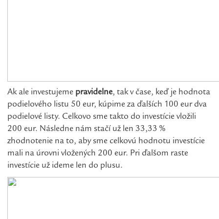
Ak ale investujeme
pravidelne
, tak v čase, keď je hodnota
podielového listu 50 eur, kúpime za ďalších 100 eur dva
podielové listy. Celkovo sme takto do investície vložili
200 eur. Následne nám stačí už len 33,33 %
zhodnotenie na to, aby sme celkovú hodnotu investície
mali na úrovni vložených 200 eur. Pri ďalšom raste
investície už ideme len do plusu.