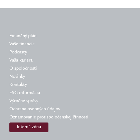
Finančný plán
Vaše financie
Podcasty
Vaša kariéra
O spoločnosti
Novinky
Kontakty
ESG informácia
Výročné správy
Ochrana osobných údajov
Oznamovanie protispoločenskej činnosti
Interná zóna