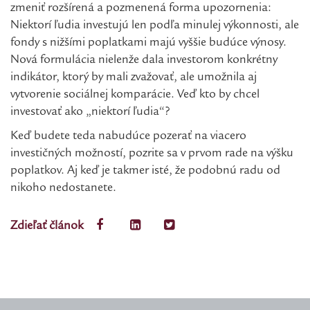
zmeniť rozšírená a pozmenená forma upozornenia:
Niektorí ľudia investujú len podľa minulej výkonnosti, ale
fondy s nižšími poplatkami majú vyššie budúce výnosy.
Nová formulácia nielenže dala investorom konkrétny
indikátor, ktorý by mali zvažovať, ale umožnila aj
vytvorenie sociálnej komparácie. Veď kto by chcel
investovať ako „niektorí ľudia“?
Keď budete teda nabudúce pozerať na viacero
investičných možností, pozrite sa v prvom rade na výšku
poplatkov. Aj keď je takmer isté, že podobnú radu od
nikoho nedostanete.
Zdieľať článok