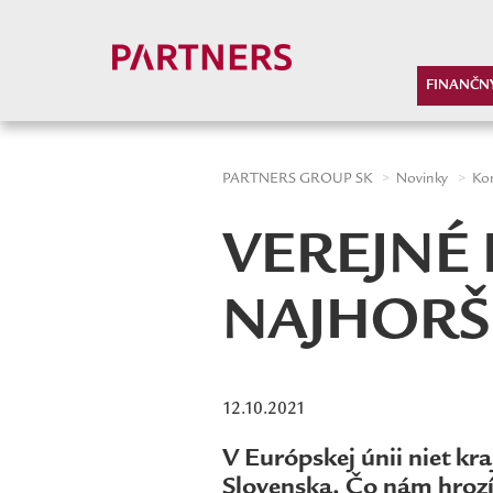
-->
FINANČN
PARTNERS GROUP SK
Novinky
Ko
VEREJNÉ 
NAJHORŠ
12.10.2021
V Európskej únii niet kra
Slovenska. Čo nám hrozí