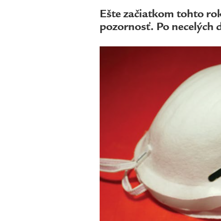
Ešte začiatkom tohto ro
pozornosť. Po necelých d