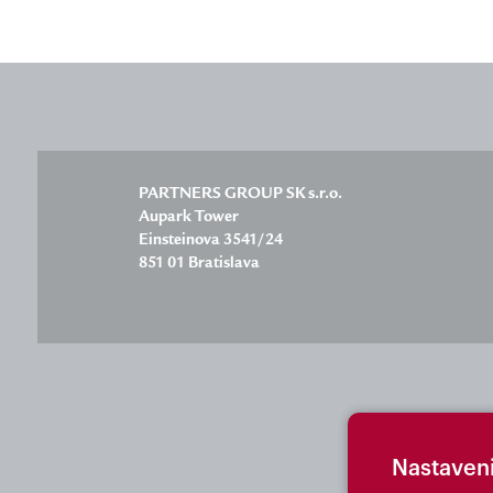
PARTNERS GROUP SK s.r.o.
Aupark Tower
Einsteinova 3541/24
851 01 Bratislava
Nastaven