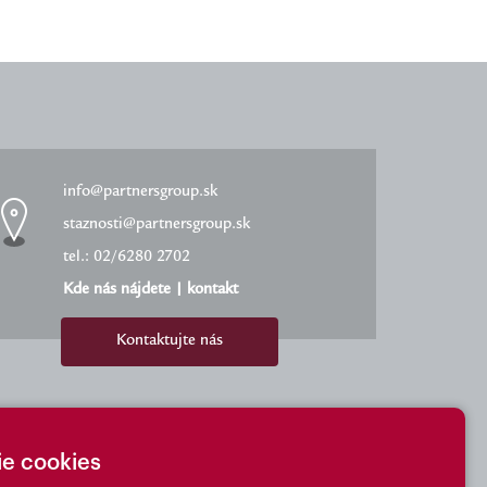
info@partnersgroup.sk
staznosti@partnersgroup.sk
tel.: 02/6280 2702
Kde nás nájdete
|
kontakt
Kontaktujte nás
ie cookies