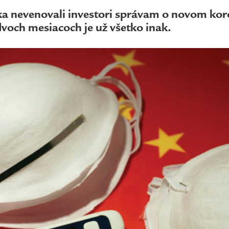
ka nevenovali investori správam o novom kor
voch mesiacoch je už všetko inak.