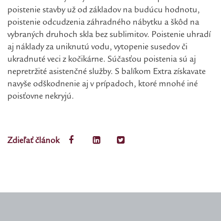
poistenie stavby už od základov na budúcu hodnotu,
poistenie odcudzenia záhradného nábytku a škôd na
vybraných druhoch skla bez sublimitov. Poistenie uhradí
aj náklady za uniknutú vodu, vytopenie susedov či
ukradnuté veci z kočikárne. Súčasťou poistenia sú aj
nepretržité asistenčné služby. S balíkom Extra získavate
navyše odškodnenie aj v prípadoch, ktoré mnohé iné
poisťovne nekryjú.
Zdieľať článok