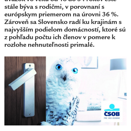
stále býva s rodičmi, v porovnaní s
európskym priemerom na úrovni 36 %.
Zároveň sa Slovensko radí ku krajinám s
najvyšším podielom domácností, ktoré sú
z pohľadu počtu ich členov v pomere k
rozlohe nehnuteľnosti primalé.