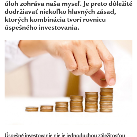
úloh zohráva naša myseľ. Je preto dôležité
dodržiavať niekoľko hlavných zásad,
ktorých kombinácia tvorí rovnicu
úspešného investovania.
Úspešné investovanie nie je jednoduchou záležitosťou,