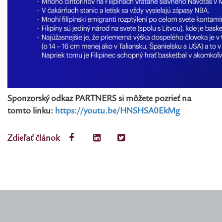
Sponzorský odkaz PARTNERS si môžete pozrieť na
tomto linku:
https://youtu.be/HNSHSA0EkMg
Zdieľať článok