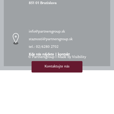
851 01 Bratislava
info@partnersgroup.sk
staznosti@partnersgroup.sk
tel.: 02/6280 2702
Kde nás nájdete
|
kontakt
© Partnersgroup I Made by Visibility
Kontaktujte nás