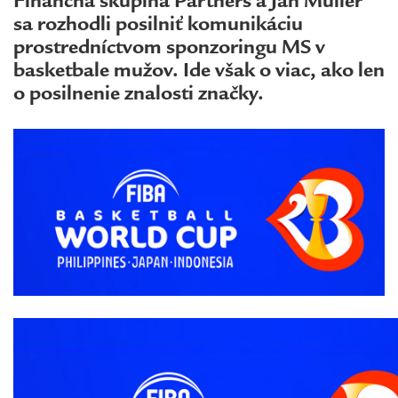
Finančná skupina Partners a Ján Müller
sa rozhodli posilniť komunikáciu
prostredníctvom sponzoringu MS v
basketbale mužov. Ide však o viac, ako len
o posilnenie znalosti značky.