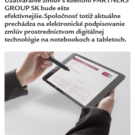
Uzatváranie zmlúv s klientmi PARTNERS
GROUP SK bude ešte
efektívnejšie.Spoločnosť totiž aktuálne
prechádza na elektronické podpisovanie
zmlúv prostredníctvom digitálnej
technológie na notebookoch a tabletoch.