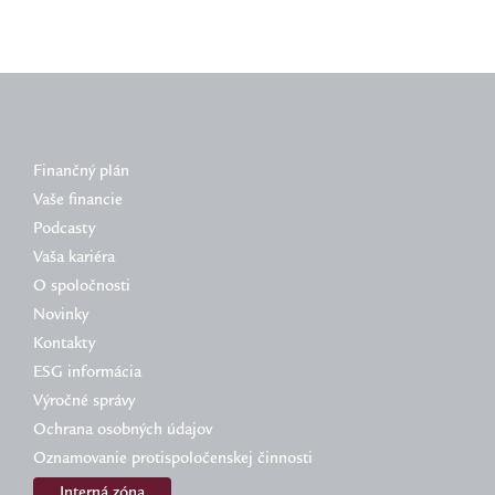
Finančný plán
Vaše financie
Podcasty
Vaša kariéra
O spoločnosti
Novinky
Kontakty
ESG informácia
Výročné správy
Ochrana osobných údajov
Oznamovanie protispoločenskej činnosti
Interná zóna