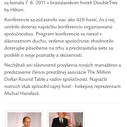
sa konala 7. 6. 2011 v bratislavskom hoteli DoubleTree
by Hilton.
Konferencie sa zúčastnilo viac ako 420 hostí, čo z nej
urobilo doteraz najväčšiu konferenciu organizovanú
spoločnosťou. Program konferencie sa niesol v
slávnostnom duchu, vedenie spoločnosti zhodnotilo
doterajšie pôsobenie na trhu a predstavitelia siete sa
podelili o svoje poznatky a skúsenosti.
Nechýbali ani slávnostné povýšenia nových manažérov a
predstavenie členov prestížnej asociácie The Million
Dollar Round Table z radov spoločnosti. Najväčší
rozruch však spôsobil tajný hosť - hokejový reprezentant
Michal Handzuš.