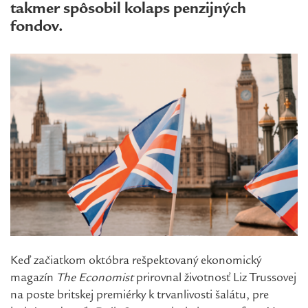
takmer spôsobil kolaps penzijných
fondov.
Keď začiatkom októbra rešpektovaný ekonomický
magazín
The Economist
prirovnal životnosť Liz Trussovej
na poste britskej premiérky k trvanlivosti šalátu, pre