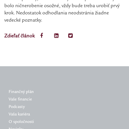
bolo ničnerobenie osožné, vždy bude treba urobiť prvý
krok. Nedostatok odhodlania neodstránia žiadne
vedecké poznatky.
Zdieľať článok
Finančný plán
Vaše financie
Podcasty
Vaša kariéra
O spoločnosti