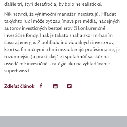
ďalšie tri, štyri desaťročia, by bolo nerealistické.
Nik netvrdí, že výnimoční manažéri neexistujú. Hľadať
takýchto ľudí môže byť zaujímavé pre médiá, nádejných
autorov investičných bestsellerov či konkurenčné
investičné fondy. Inak je takáto snaha skôr mrhaním
času aj energie. Z pohľadu individuálnych investorov,
ktorí sa finančnými trhmi nezaoberajú profesionálne, je
rozumnejšie (a praktickejšie) spoľahnúť sa skôr na
osvedčené investičné stratégie ako na vyhľadávanie
superhviezd.
Zdieľať článok