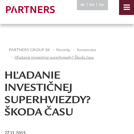
-->
|
|
SK
EN
HU
PARTNERS GROUP SK
Novinky
Komentáre
Hľadanie investičnej superhviezdy? Škoda času
HĽADANIE
INVESTIČNEJ
SUPERHVIEZDY?
ŠKODA ČASU
27.11.2015