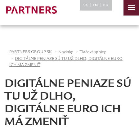
-->
|
|
SK
EN
HU
PARTNERS GROUP SK
Novinky
Tlačové správy
DIGITÁLNE PENIAZE SÚ TU UŽ DLHO, DIGITÁLNE EURO
ICH MÁ ZMENIŤ
DIGITÁLNE PENIAZE SÚ
TU UŽ DLHO,
DIGITÁLNE EURO ICH
MÁ ZMENIŤ