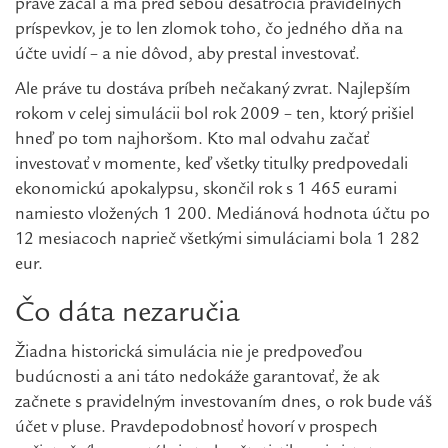
práve začal a má pred sebou desaťročia pravidelných
príspevkov, je to len zlomok toho, čo jedného dňa na
účte uvidí – a nie dôvod, aby prestal investovať.
Ale práve tu dostáva príbeh nečakaný zvrat. Najlepším
rokom v celej simulácii bol rok 2009 – ten, ktorý prišiel
hneď po tom najhoršom. Kto mal odvahu začať
investovať v momente, keď všetky titulky predpovedali
ekonomickú apokalypsu, skončil rok s 1 465 eurami
namiesto vložených 1 200. Mediánová hodnota účtu po
12 mesiacoch naprieč všetkými simuláciami bola 1 282
eur.
Čo dáta nezaručia
Žiadna historická simulácia nie je predpoveďou
budúcnosti a ani táto nedokáže garantovať, že ak
začnete s pravidelným investovaním dnes, o rok bude váš
účet v pluse. Pravdepodobnosť hovorí v prospech