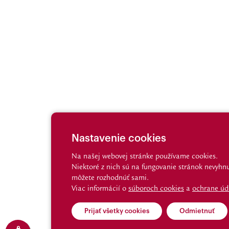
Nastavenie cookies
Na našej webovej stránke používame cookies.
Niektoré z nich sú na fungovanie stránok nevyhnu
môžete rozhodnúť sami.
Viac informácií o
súboroch cookies
a
ochrane úd
Prijať všetky cookies
Odmietnuť