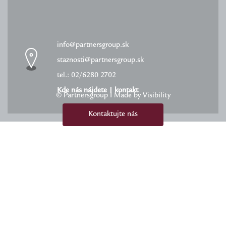
info@partnersgroup.sk
staznosti@partnersgroup.sk
tel.: 02/6280 2702
Kde nás nájdete
|
kontakt
© Partnersgroup I Made by Visibility
Kontaktujte nás