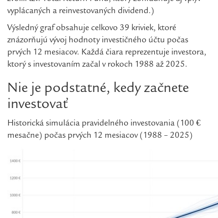
vyplácaných a reinvestovaných dividend.)
Výsledný graf obsahuje celkovo 39 kriviek, ktoré
znázorňujú vývoj hodnoty investičného účtu počas
prvých 12 mesiacov. Každá čiara reprezentuje investora,
ktorý s investovaním začal v rokoch 1988 až 2025.
Nie je podstatné, kedy začnete
investovať
Historická simulácia pravidelného investovania (100 €
mesačne) počas prvých 12 mesiacov (1988 – 2025)