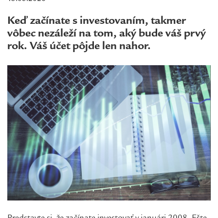
Keď začínate s investovaním, takmer
vôbec nezáleží na tom, aký bude váš prvý
rok. Váš účet pôjde len nahor.