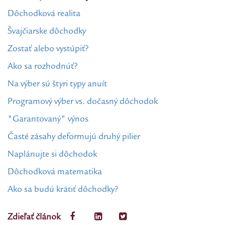
Dôchodková realita
Švajčiarske dôchodky
Zostať alebo vystúpiť?
Ako sa rozhodnúť?
Na výber sú štyri typy anuít
Programový výber vs. dočasný dôchodok
"Garantovaný" výnos
Časté zásahy deformujú druhý pilier
Naplánujte si dôchodok
Dôchodková matematika
Ako sa budú krátiť dôchodky?
Zdieľať článok