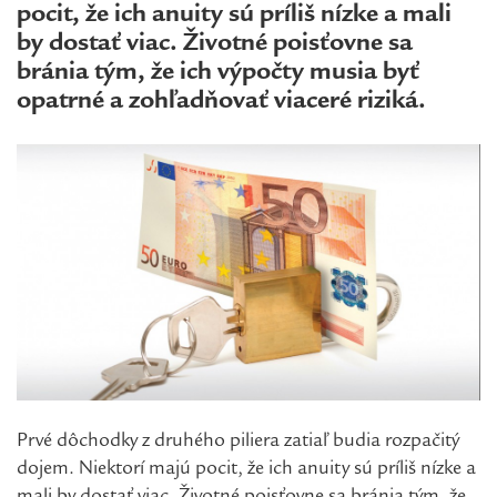
pocit, že ich anuity sú príliš nízke a mali
by dostať viac. Životné poisťovne sa
bránia tým, že ich výpočty musia byť
opatrné a zohľadňovať viaceré riziká.
Prvé dôchodky z druhého piliera zatiaľ budia rozpačitý
dojem. Niektorí majú pocit, že ich anuity sú príliš nízke a