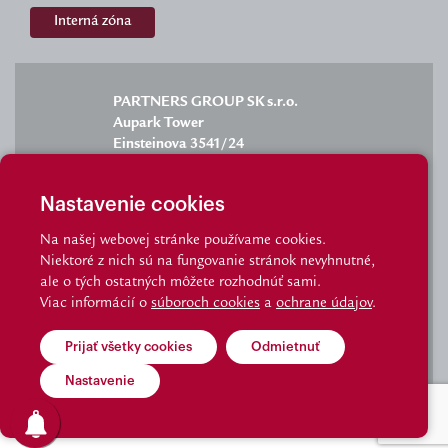
Interná zóna
PARTNERS GROUP SK s.r.o.
Aupark Tower
Einsteinova 3541/24
851 01 Bratislava
Nastavenie cookies
Na našej webovej stránke používame cookies.
Niektoré z nich sú na fungovanie stránok nevyhnutné,
info@partnersgroup.sk
ale o tých ostatných môžete rozhodnúť sami.
Viac informácií o
súboroch cookies
a
ochrane údajov
.
staznosti@partnersgroup.sk
tel.: 02/6280 2702
Prijať všetky cookies
Odmietnuť
Kde nás nájdete
|
kontakt
© Partnersgroup I Made by Visibility
Nastavenie
Kontaktujte nás